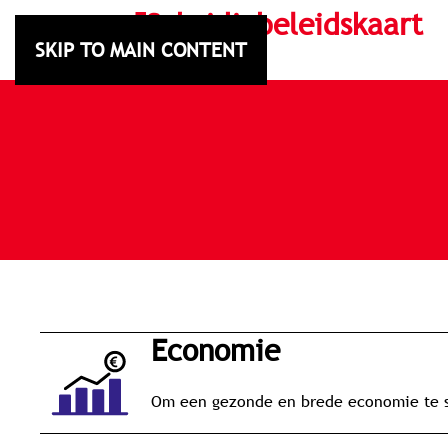
Subsidiebeleidskaart
SKIP TO MAIN CONTENT
Texel
economie
Om een gezonde en brede economie te st