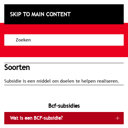
Subsidiebeleidskaart
SKIP TO MAIN CONTENT
Texel
soorten
Subsidie is een middel om doelen te helpen realiseren.
bcf-subsidies
Wat is een BCF-subsidie?