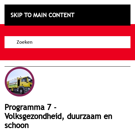
Subsidiebeleidskaart
SKIP TO MAIN CONTENT
Texel
programma 7 -
Volksgezondheid, duurzaam en
schoon